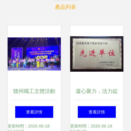
產品列表
贛州職工文體活動
凝心聚力，活力綻
蓬勃開展 精心策劃
放——中國有色金
查看詳情
查看詳情
繪就多彩文化生活
屬工業昆明勘察設
更新時間：2026-06-18
更新時間：2026-06-18