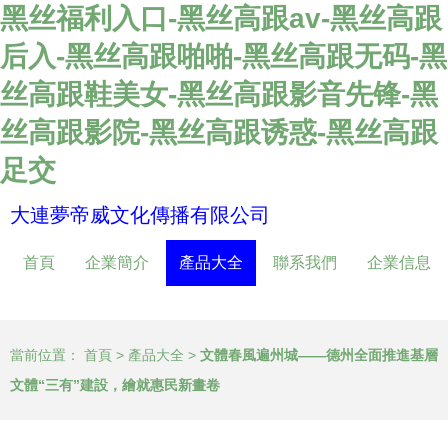
黑丝福利入口-黑丝高跟av-黑丝高跟
后入-黑丝高跟啪啪-黑丝高跟无码-黑
丝高跟鞋美女-黑丝高跟影音先锋-黑
丝高跟影院-黑丝高跟诱惑-黑丝高跟
足交
大連夢帝威文化傳播有限公司
首頁
企業簡介
產品大全
聯系我們
企業信息
當前位置：
首頁
>
產品大全
>
文體春風遍州城——德州全面推進基層
文體“三有”建設，繪就惠民新畫卷