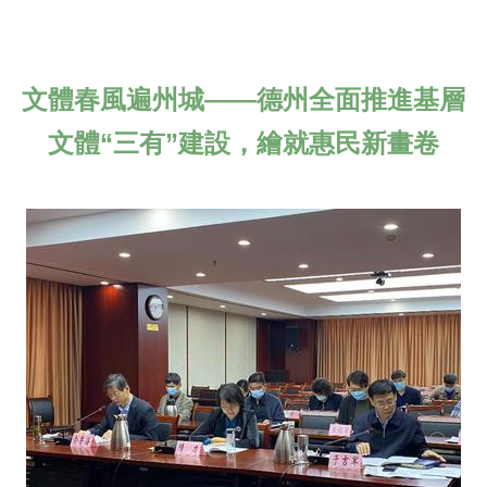
文體春風遍州城——德州全面推進基層
文體“三有”建設，繪就惠民新畫卷