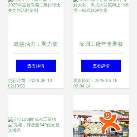
落幕
激揚活力，聚力前
深圳工廠年會聚餐
行——2025年度校
策劃 海鮮大咖、粵
查看詳情
查看詳情
教職工氣排球比賽
式大盆菜與上門承
更新時間：2026-06-18
更新時間：2026-06-18
02:13:55
09:04:14
文體活動策劃
辦一站式解決方案