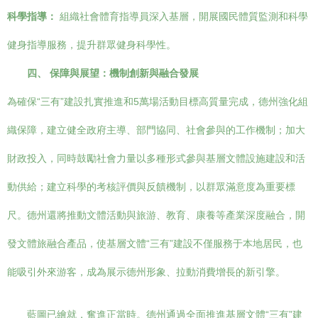
科學指導：
組織社會體育指導員深入基層，開展國民體質監測和科學
健身指導服務，提升群眾健身科學性。
四、 保障與展望：機制創新與融合發展
為確保“三有”建設扎實推進和5萬場活動目標高質量完成，德州強化組
織保障，建立健全政府主導、部門協同、社會參與的工作機制；加大
財政投入，同時鼓勵社會力量以多種形式參與基層文體設施建設和活
動供給；建立科學的考核評價與反饋機制，以群眾滿意度為重要標
尺。德州還將推動文體活動與旅游、教育、康養等產業深度融合，開
發文體旅融合產品，使基層文體“三有”建設不僅服務于本地居民，也
能吸引外來游客，成為展示德州形象、拉動消費增長的新引擎。
藍圖已繪就，奮進正當時。德州通過全面推進基層文體“三有”建