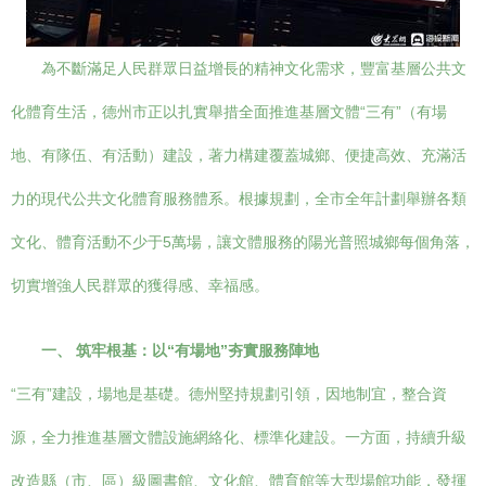
為不斷滿足人民群眾日益增長的精神文化需求，豐富基層公共文
化體育生活，德州市正以扎實舉措全面推進基層文體“三有”（有場
地、有隊伍、有活動）建設，著力構建覆蓋城鄉、便捷高效、充滿活
力的現代公共文化體育服務體系。根據規劃，全市全年計劃舉辦各類
文化、體育活動不少于5萬場，讓文體服務的陽光普照城鄉每個角落，
切實增強人民群眾的獲得感、幸福感。
一、 筑牢根基：以“有場地”夯實服務陣地
“三有”建設，場地是基礎。德州堅持規劃引領，因地制宜，整合資
源，全力推進基層文體設施網絡化、標準化建設。一方面，持續升級
改造縣（市、區）級圖書館、文化館、體育館等大型場館功能，發揮