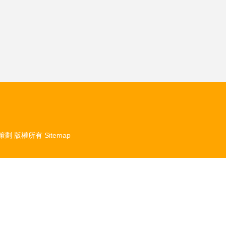
策劃
版權所有
Sitemap