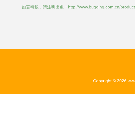
如若轉載，請注明出處：http://www.bugging.com.cn/product
Copyright © 2026
www