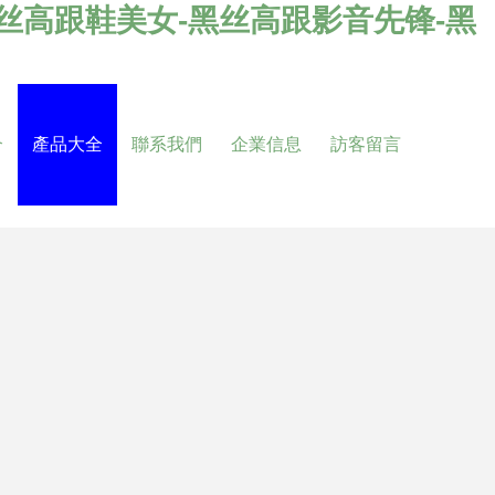
黑丝高跟鞋美女-黑丝高跟影音先锋-黑
介
產品大全
聯系我們
企業信息
訪客留言