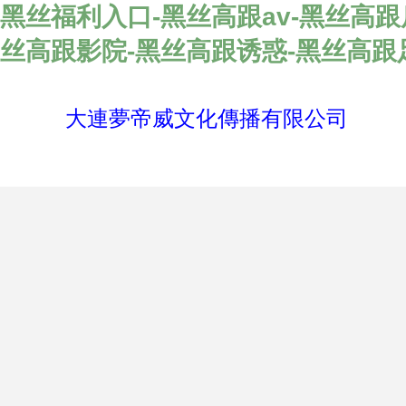
黑丝福利入口-黑丝高跟av-黑丝高
丝高跟影院-黑丝高跟诱惑-黑丝高跟
大連夢帝威文化傳播有限公司