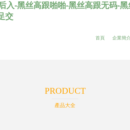
跟后入-黑丝高跟啪啪-黑丝高跟无码-
足交
首頁
企業簡
PRODUCT
產品大全